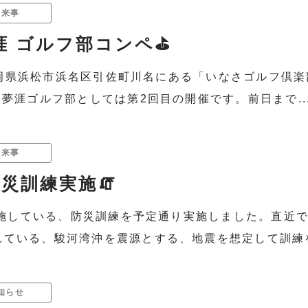
出来事
夢涯 ゴルフ部コンペ⛳
土)静岡県浜松市浜名区引佐町川名にある「いなさゴルフ
、夢涯ゴルフ部としては第2回目の開催です。前日まで..
出来事
防災訓練実施🧯
年実施している、防災訓練を予定通り実施しました。直
ている、駿河湾沖を震源とする、地震を想定して訓練を実
知らせ