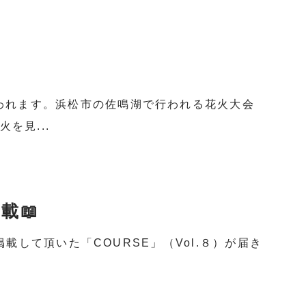
行われます。浜松市の佐鳴湖で行われる花火大会
を見...
載📖
て掲載して頂いた「COURSE」（Vol.８）が届き