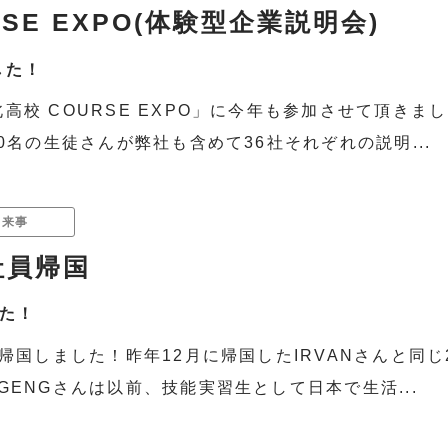
SE EXPO(体験型企業説明会)
した！
高校 COURSE EXPO」に今年も参加させて頂き
0名の生徒さんが弊社も含めて36社それぞれの説明...
出来事
社員帰国
た！
が帰国しました！昨年12月に帰国したIRVANさんと同じ
GENGさんは以前、技能実習生として日本で生活...