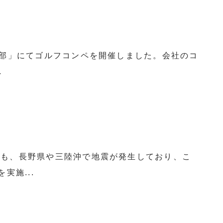
倶楽部」にてゴルフコンペを開催しました。会社のコ
.
近でも、長野県や三陸沖で地震が発生しており、こ
施...