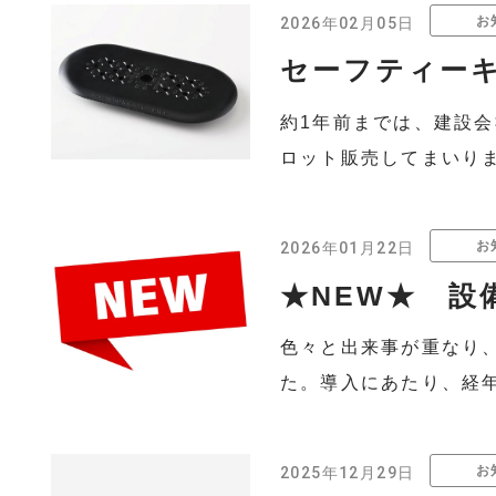
お
2026年02月05日
セーフティーキ
約1年前までは、建設
ロット販売してまいりま
お
2026年01月22日
★NEW★ 設
色々と出来事が重なり、
た。導入にあたり、経年
お
2025年12月29日