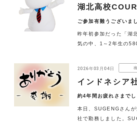
湖北高校COUR
ご参加有難うございま
昨年初参加だった「湖北
気の中、1～2年生の58
2026年03月04日
インドネシア
約4年間お疲れさまでし
本日、SUGENGさん
社で勤務しました。SU