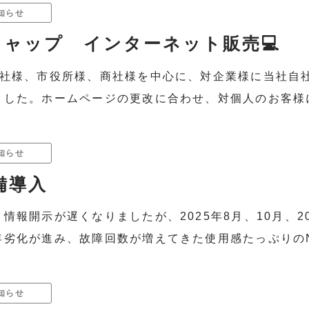
知らせ
ャップ インターネット販売💻
会社様、市役所様、商社様を中心に、対企業様に当社自
した。ホームページの更改に合わせ、対個人のお客様に
知らせ
備導入
情報開示が遅くなりましたが、2025年8月、10月、2
劣化が進み、故障回数が増えてきた使用感たっぷりのN.
知らせ