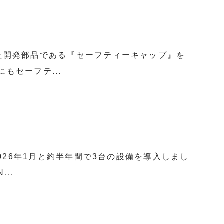
社開発部品である『セーフティーキャップ』を
もセーフテ...
026年1月と約半年間で3台の設備を導入しまし
..