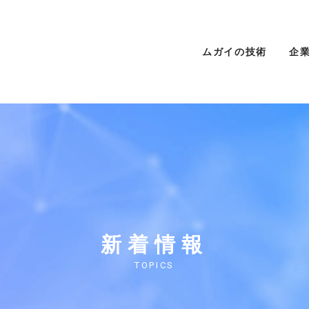
ムガイの技術
企
新着情報
TOPICS