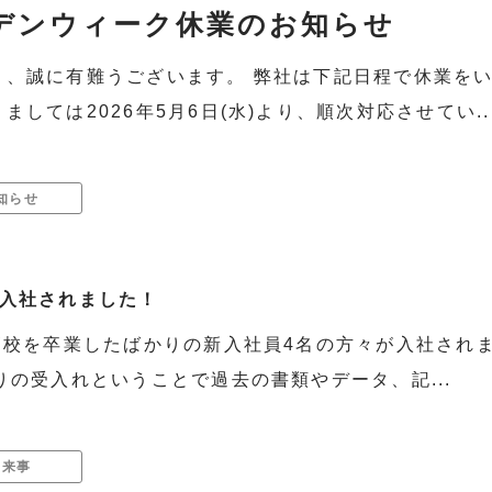
ルデンウィーク休業のお知らせ
き、誠に有難うございます。 弊社は下記日程で休業をい
しては2026年5月6日(水)より、順次対応させてい..
知らせ

が入社されました！
高校を卒業したばかりの新入社員4名の方々が入社されました
りの受入れということで過去の書類やデータ、記...
出来事