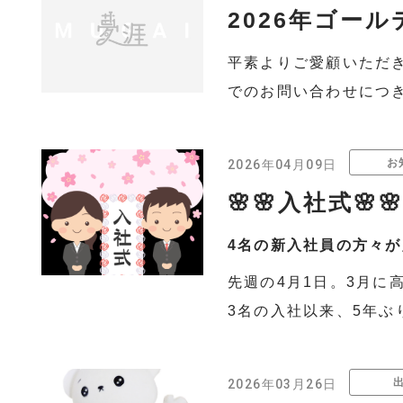
2026年ゴー
平素よりご愛顧いただ
でのお問い合わせにつきま
お
2026年04月09日
🌸🌸入社式🌸
4名の新入社員の方々
先週の4月1日。3月に
3名の入社以来、5年ぶ
2026年03月26日