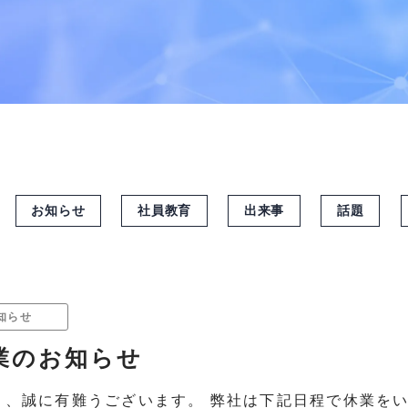
お知らせ
社員教育
出来事
話題
知らせ
休業のお知らせ
き、誠に有難うございます。 弊社は下記日程で休業をい