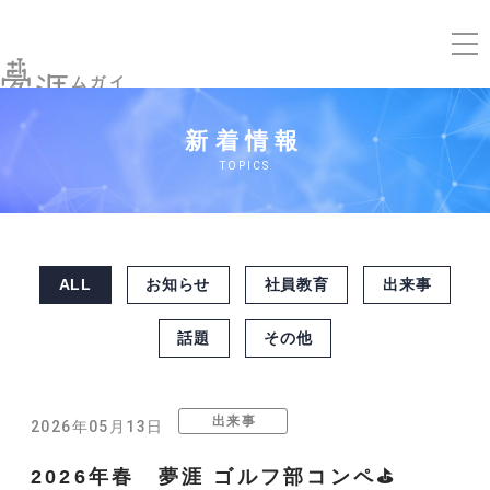
ムガイ
新着情報
TOPICS
ALL
お知らせ
社員教育
出来事
話題
その他
出来事
2026年05月13日
2026年春 夢涯 ゴルフ部コンペ⛳