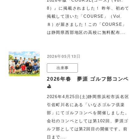
2026年版『COURSE(コース)（Vol.
8）』に掲載されました！ 昨年、初めて
掲載して頂いた「COURSE」（Vol.
８）が届きました！この「COURSE」
は静岡県西部地区の高校に無料配布...
2026年05月13日
出来事
2026年春 夢涯 ゴルフ部コンペ
⛳
2026年4月25日(土)静岡県浜松市浜名区
引佐町川名にある「いなさゴルフ倶楽
部」にてゴルフコンペを開催しました。
会社のコンペとしては第102回、夢涯ゴ
ルフ部としては第2回目の開催です。前
日まで...