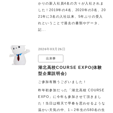
かりの新入社員4名の方々が入社されま
した！2019年の4名、2020年の3名、20
21年に3名の入社以来、5年ぶりの受入
れということで過去の書類やデータ、
記...
2026年03月26日
出来事
湖北高校COURSE EXPO(体験
型企業説明会)
ご参加有難うございました！
昨年初参加だった「湖北高校 COURSE
EXPO」に今年も参加させて頂きまし
た！当日は晴天で早春を思わせるような
温かい天気の中、1～2年生の580名の生