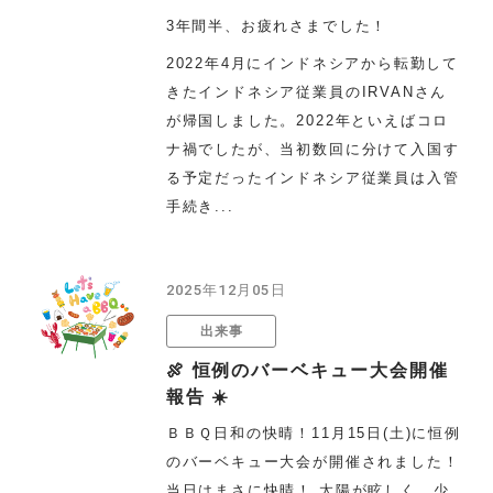
3年間半、お疲れさまでした！
2022年4月にインドネシアから転勤して
きたインドネシア従業員のIRVANさん
が帰国しました。2022年といえばコロ
ナ禍でしたが、当初数回に分けて入国す
る予定だったインドネシア従業員は入管
手続き...
2025年12月05日
出来事
🍖 恒例のバーベキュー大会開催
報告 ☀️
ＢＢＱ日和の快晴！11月15日(土)に恒例
のバーベキュー大会が開催されました！
当日はまさに快晴！ 太陽が眩しく、少