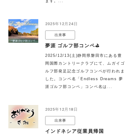
ます。...
2025年12月24日
出来事
夢涯 ゴルフ部コンペ⛳
2025/12/13(土)静岡県磐田市にある豊
岡国際カントリークラブにて、ムガイゴ
ルフ部発足記念ゴルフコンペが行われま
した。コンペ名「Endless Dreams 夢
涯ゴルフ部コンペ」コンペ名は...
2025年12月18日
出来事
インドネシア従業員帰国