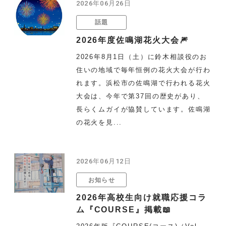
2026年06月26日
話題
2026年度佐鳴湖花火大会🎆
2026年8月1日（土）に鈴木相談役のお
住いの地域で毎年恒例の花火大会が行わ
れます。浜松市の佐鳴湖で行われる花火
大会は、今年で第37回の歴史があり、
長らくムガイが協賛しています。佐鳴湖
の花火を見...
2026年06月12日
お知らせ
2026年高校生向け就職応援コラ
ム『COURSE』掲載📖