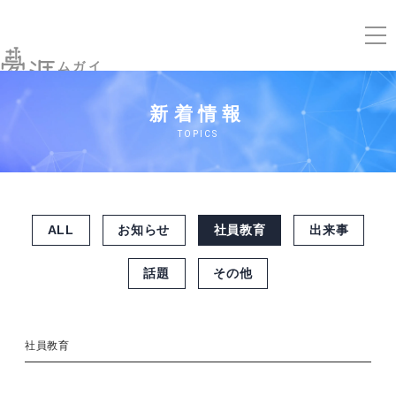
ムガイ
新着情報
TOPICS
ALL
お知らせ
社員教育
出来事
話題
その他
社員教育