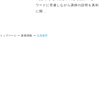
ワードに苦慮しながら講師の説明を真剣
に聞...
トップページ
新着情報
社員教育
CONTACT US
お問い合わせ