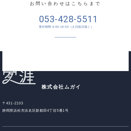
お問い合わせはこちらまで
053-428-5511
受付時間 8:00-16:50（土日祝日除く）
メールでのお問い合わせ
株式会社ムガイ
〒431-2103
静岡県浜松市浜名区新都田4丁目5番1号