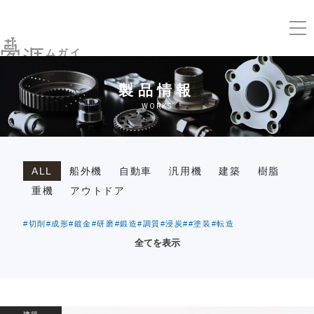
ムガイ
製品情報
WORKS
ALL
船外機
自動車
汎用機
建築
樹脂
重機
アウトドア
#切削
#成形
#鍍金
#研磨
#鍛造
#調質
#浸炭
#
#塗装
#転造
全てを表示