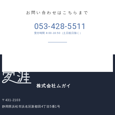
お問い合わせはこちらまで
053-428-5511
受付時間 8:00-16:50（土日祝日除く）
メールでのお問い合わせ
株式会社ムガイ
〒431-2103
静岡県浜松市浜名区新都田4丁目5番1号