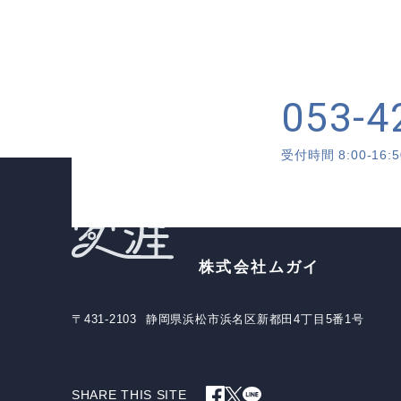
053-4
受付時間 8:00-1
株式会社ムガイ
〒431-2103
静岡県浜松市浜名区新都田4丁目5番1号
SHARE THIS SITE