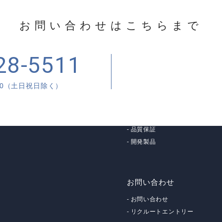
お問い合わせはこちらまで
28-5511
メールでの
6:50（土日祝日除く）
製品情
ムガイの技術
生産加工
品質保証
開発製品
お問い合わせ
お問い合わせ
リクルートエントリー