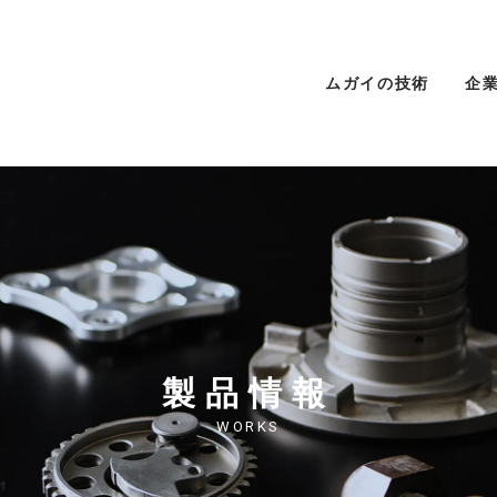
ムガイの技術
企
製品情報
WORKS