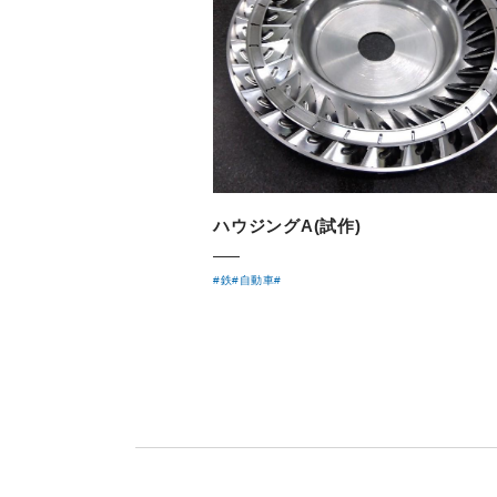
ハウジングA(試作)
#鉄
#自動車
#