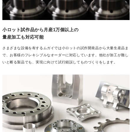
小ロット試作品から月産1万個以上の
量産加工も対応可能
さまざまな設備を有するムガイでは小ロットの試作開発品から大量生産品ま
で、お客様のフレキシブルなオーダーに対応しています。他社が加工が難し
いと断る製品でも、実現に向けて試行錯誤してものづくりをします。