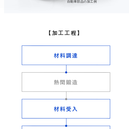
自動車部品の加工例
【加工工程】