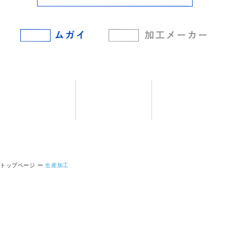
生産加工
品質保証
開発製品
トップページ
生産加工