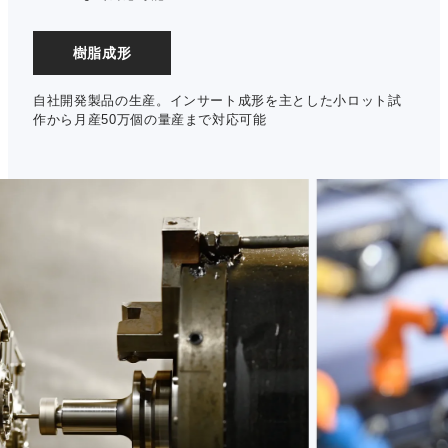
樹脂成形
自社開発製品の生産。インサート成形を主とした小ロット試
作から月産50万個の量産まで対応可能