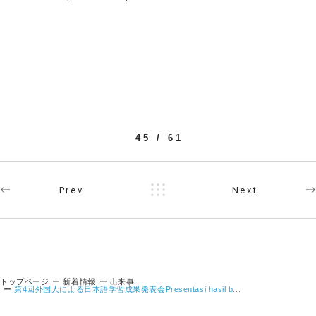
45 / 61
Prev
Next
トップページ
新着情報
出来事
第4回外国人による日本語学習成果発表会Presentasi hasil b...