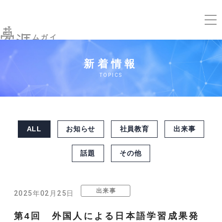
ムガイ
新着情報
TOPICS
ALL
お知らせ
社員教育
出来事
話題
その他
出来事
2025年02月25日
第4回 外国人による日本語学習成果発